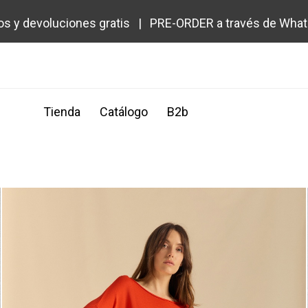
os y devoluciones gratis | PRE-ORDER a través de Wha
Tienda
Catálogo
B2b