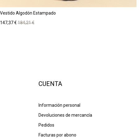
Vestido Algodón Estampado
Precio
Precio
147,37 €
184,21 €
base
CUENTA
Información personal
Devoluciones de mercancía
Pedidos
Facturas por abono