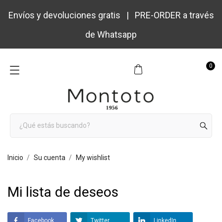
Envíos y devoluciones gratis | PRE-ORDER a través
de Whatsapp
0
Inicio
Su cuenta
My wishlist
Mi lista de deseos
Facebook
Twitter
LinkedIn