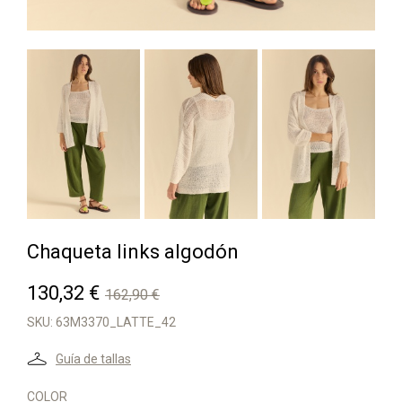
Chaqueta links algodón
130,32 €
162,90 €
SKU:
63M3370_LATTE_42
Guía de tallas
COLOR