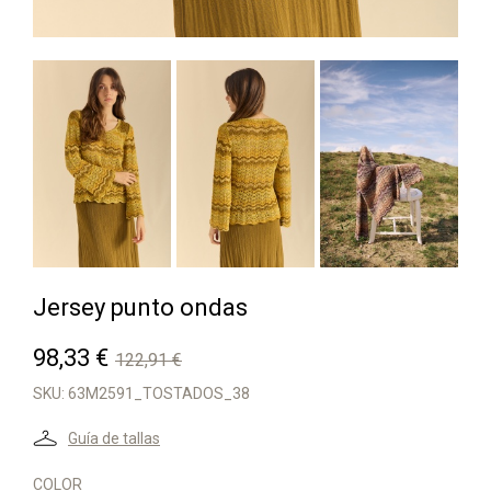
Jersey punto ondas
98,33 €
122,91 €
SKU:
63M2591_TOSTADOS_38
Guía de tallas
COLOR