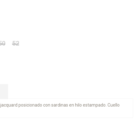
50
52
 jacquard posicionado con sardinas en hilo estampado. Cuello