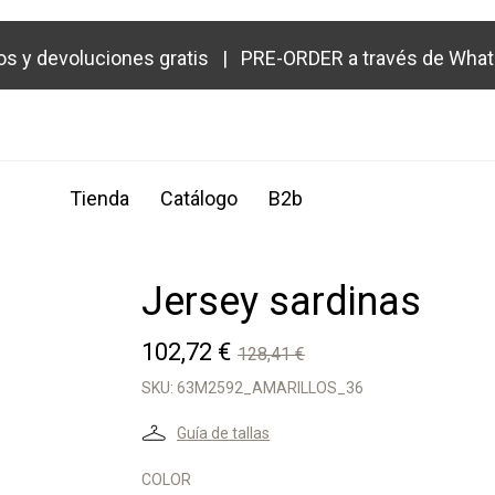
os y devoluciones gratis | PRE-ORDER a través de Wha
Tienda
Catálogo
B2b
Jersey sardinas
102,72 €
128,41 €
SKU:
63M2592_AMARILLOS_36
Guía de tallas
COLOR